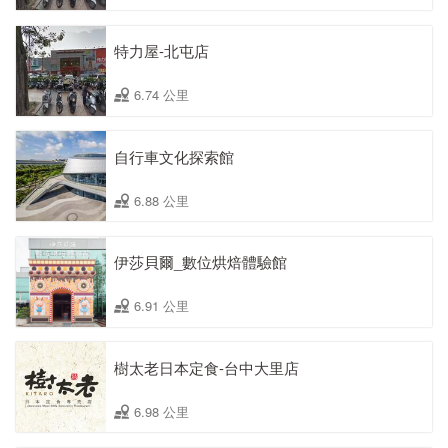
特力屋-北屯店
6.74 公里
自行車文化探索館
6.88 公里
伊莎貝爾_數位烘焙體驗館
6.91 公里
樹太老日本定食-台中大里店
6.98 公里