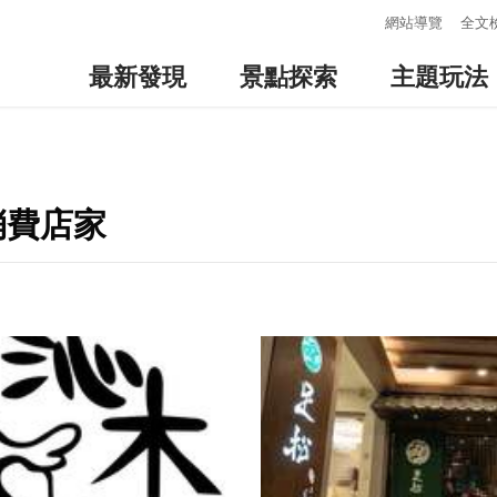
:::
網站導覽
全文
最新發現
景點探索
主題玩法
消費店家