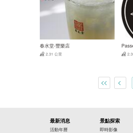
春水堂-豐樂店
Pas
2.31 公里
2.
最新消息
景點探索
活動年曆
即時影像