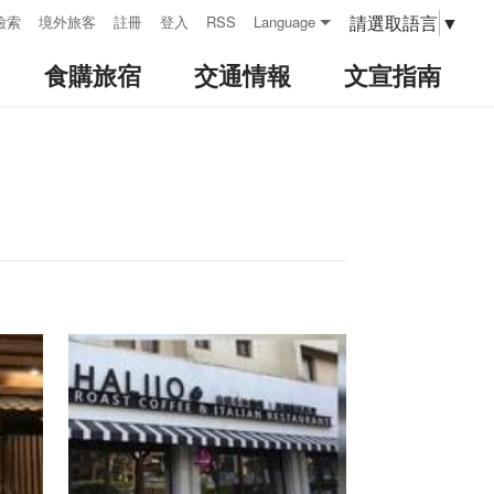
請選取語言
▼
檢索
境外旅客
註冊
登入
RSS
Language
食購旅宿
交通情報
文宣指南