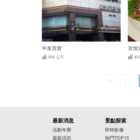
中友百貨
京悅
395 公尺
42
最新消息
景點探索
活動年曆
即時影像
最新消息
熱門TOP10