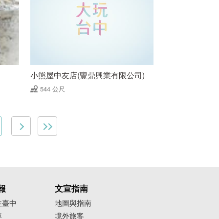
小熊屋中友店(豐鼎興業有限公司)
544 公尺
報
文宣指南
往臺中
地圖與指南
車
境外旅客