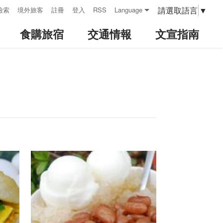
請選取語言
▼
檢索
境外旅客
註冊
登入
RSS
Language
食購旅宿
交通情報
文宣指南