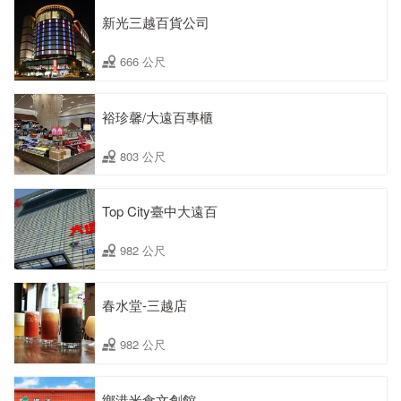
新光三越百貨公司
666 公尺
裕珍馨/大遠百專櫃
803 公尺
Top City臺中大遠百
982 公尺
春水堂-三越店
982 公尺
鄉港米食文創館