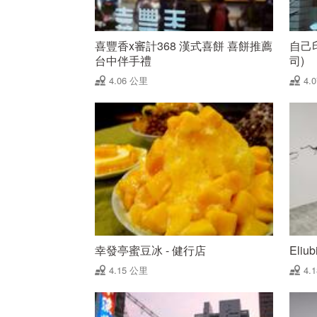
喜豐香x審計368 漢式喜餅 喜餅推薦
自己
台中伴手禮
司)
4.06 公里
4.
幸發亭蜜豆冰 - 健行店
Eli
4.15 公里
4.