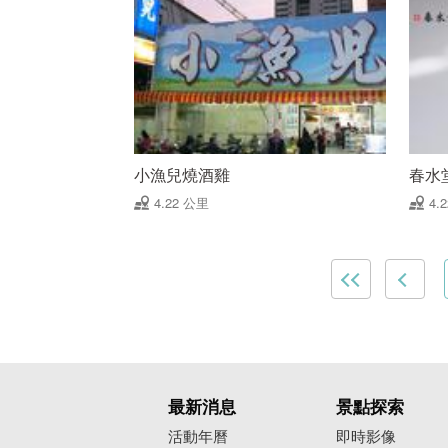
小漁兒燒酒雞
春水
4.22 公里
4.
最新消息
景點探索
活動年曆
即時影像