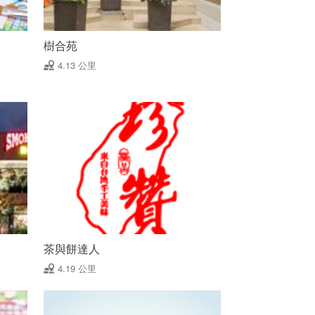
樹合苑
4.13 公里
茶與餅達人
4.19 公里