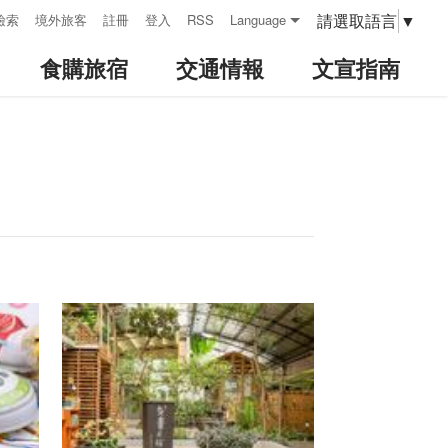
請選取語言
▼
檢索
境外旅客
註冊
登入
RSS
Language
食購旅宿
交通情報
文宣指南