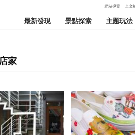
:::
網站導覽
全文
最新發現
景點探索
主題玩法
店家