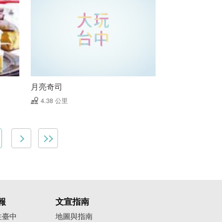
月亮奇司
4.38 公里
報
文宣指南
往臺中
地圖與指南