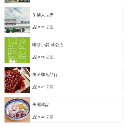
芋樂大世界
8.35 公里
喫茶小舖-蔣公店
8.36 公里
萬全馨食品行
8.37 公里
美洲冰品
8.42 公里