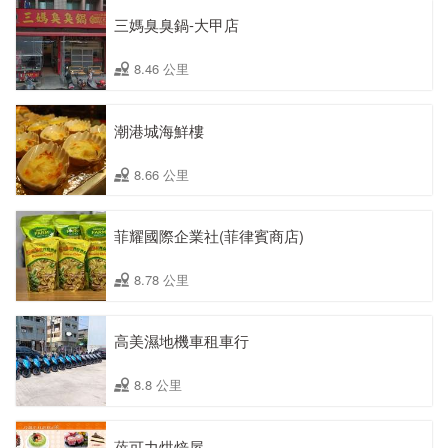
三媽臭臭鍋-大甲店
8.46 公里
潮港城海鮮樓
8.66 公里
菲耀國際企業社(菲律賓商店)
8.78 公里
高美濕地機車租車行
8.8 公里
蓓可力烘焙屋