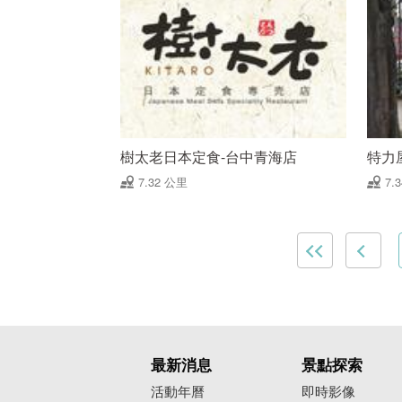
樹太老日本定食-台中青海店
特力
7.32 公里
7.
最新消息
景點探索
活動年曆
即時影像