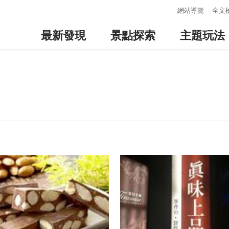
:::
網站導覽
全文
最新發現
景點探索
主題玩法