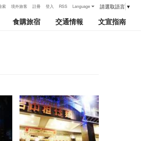
請選取語言
▼
檢索
境外旅客
註冊
登入
RSS
Language
食購旅宿
交通情報
文宣指南