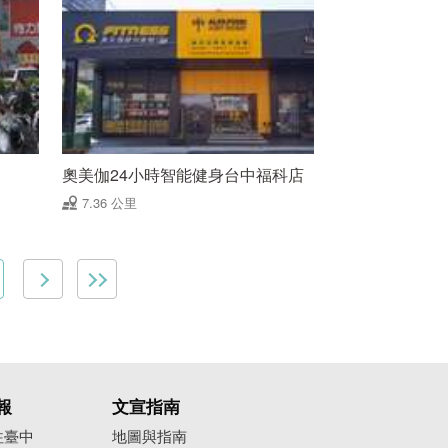
奧美伽24小時智能健身台中福科店
7.36 公里
報
文宣指南
往臺中
地圖與指南