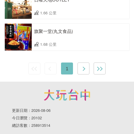
1.66 公里
旗聚一堂(丸文食品)
1.68 公里
1
更新日期：2026-08-06
今日瀏覽：20102
總訪客數：258913514