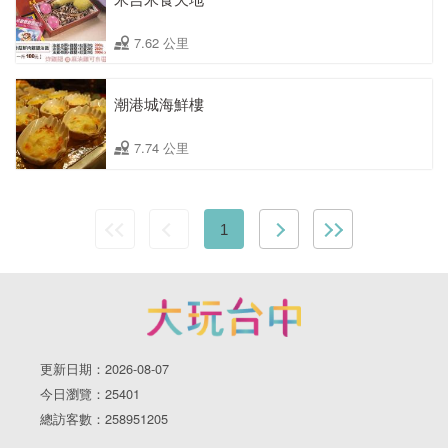
7.62 公里
潮港城海鮮樓
7.74 公里
1
更新日期：2026-08-07
今日瀏覽：25401
總訪客數：258951205