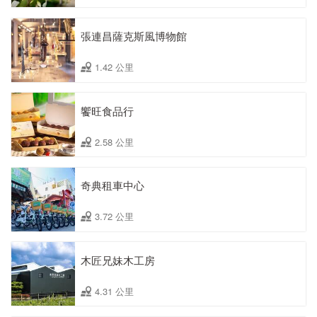
張連昌薩克斯風博物館
1.42 公里
饗旺食品行
2.58 公里
奇典租車中心
3.72 公里
木匠兄妹木工房
4.31 公里