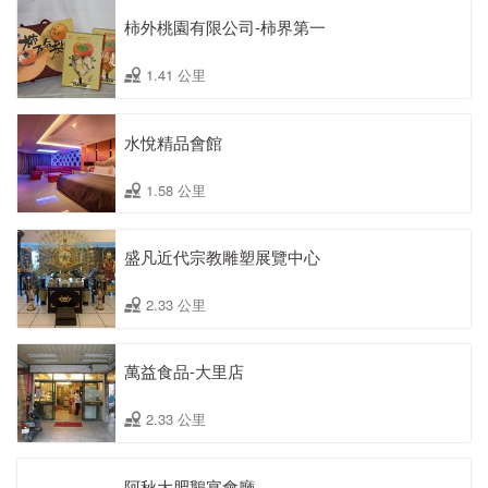
柿外桃園有限公司-柿界第一
1.41 公里
水悅精品會館
1.58 公里
盛凡近代宗教雕塑展覽中心
2.33 公里
萬益食品-大里店
2.33 公里
阿秋大肥鵝宴會廳