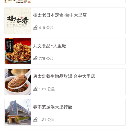
樹太老日本定食-台中大里店
419 公尺
丸文食品~大里廠
776 公尺
唐太盅養生燉品甜湯 台中大里店
1.21 公里
春不荖足湯大里行館
1.21 公里