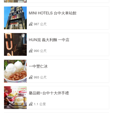
MINI HOTELS 台中火車站館
987 公尺
HUN混 義大利麵 一中店
990 公尺
一中豐仁冰
993 公尺
馨品鄉~台中十大伴手禮
1.1 公里