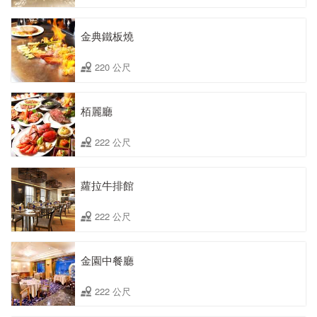
金典鐵板燒
220 公尺
栢麗廳
222 公尺
蘿拉牛排館
222 公尺
金園中餐廳
222 公尺