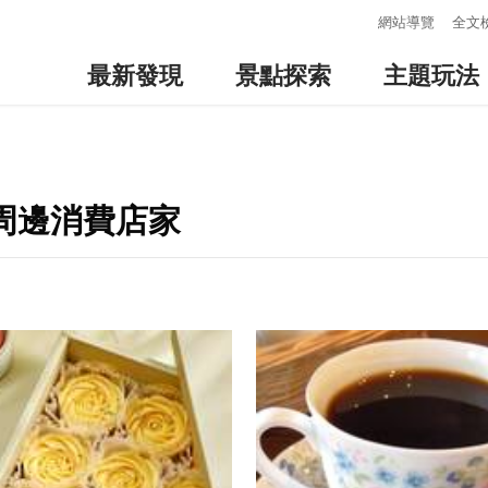
:::
網站導覽
全文
最新發現
景點探索
主題玩法
-周邊消費店家