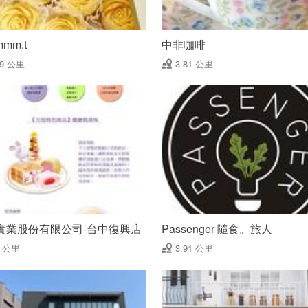
mmm.t
中非咖啡
79 公里
3.81 公里
實業股份有限公司-台中復興店
Passenger 隨食。旅人
9 公里
3.91 公里