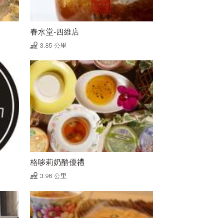
春水堂-四維店
3.85 公里
格哆莉奶酪優禮
3.96 公里