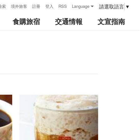
請選取語言
▼
檢索
境外旅客
註冊
登入
RSS
Language
食購旅宿
交通情報
文宣指南