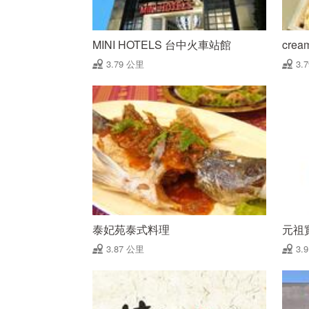
MINI HOTELS 台中火車站館
crea
3.79 公里
3.
泰妃苑泰式料理
元祖
3.87 公里
3.