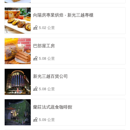
向陽房專業烘焙 - 新光三越專櫃
5.02 公里
巴部屋工房
5.08 公里
新光三越百貨公司
5.08 公里
蘭莊法式蔬食咖啡館
5.09 公里