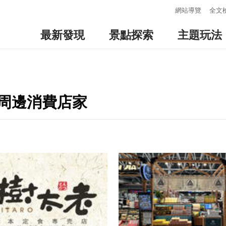
:::
網站導覽
全文
最新發現
景點探索
主題玩法
se-周邊消費店家