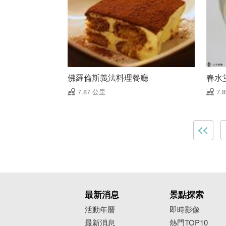
佛羅倫斯義法料理餐廳
春水
7.87 公里
7.
最新消息
景點探索
活動年曆
即時影像
最新消息
熱門TOP10