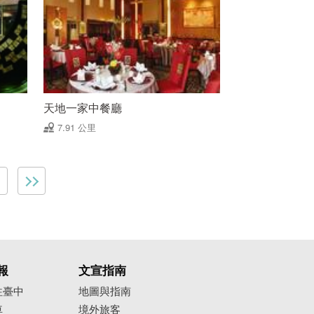
天地一家中餐廳
7.91 公里
報
文宣指南
往臺中
地圖與指南
車
境外旅客