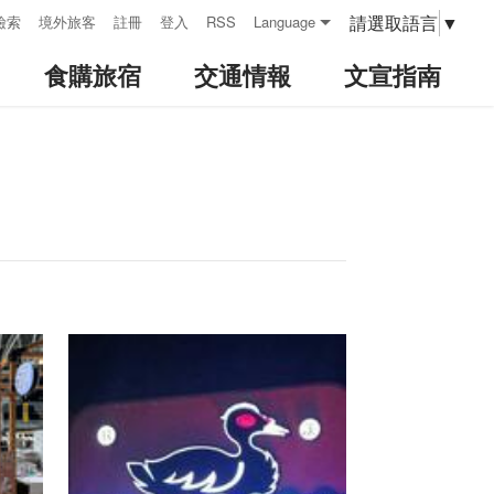
請選取語言
▼
檢索
境外旅客
註冊
登入
RSS
Language
食購旅宿
交通情報
文宣指南