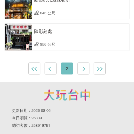
846 公尺
陳彫刻處
856 公尺
2
更新日期：2026-08-06
今日瀏覽：26339
總訪客數：258919751