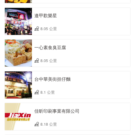
逢甲歡樂星
8.05 公里
一心素食臭豆腐
8.05 公里
台中華美街担仔麵
8.1 公里
佳昕印刷事業有限公司
8.18 公里