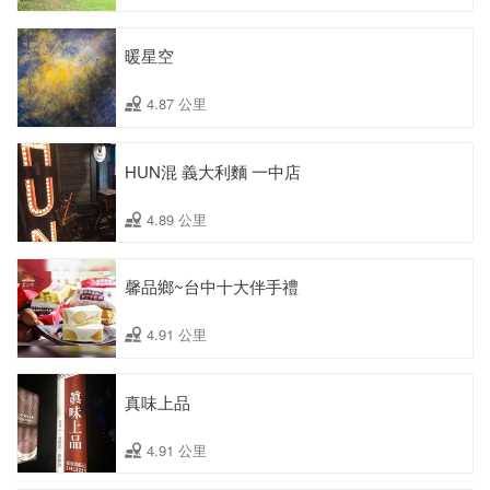
暖星空
4.87 公里
HUN混 義大利麵 一中店
4.89 公里
馨品鄉~台中十大伴手禮
4.91 公里
真味上品
4.91 公里