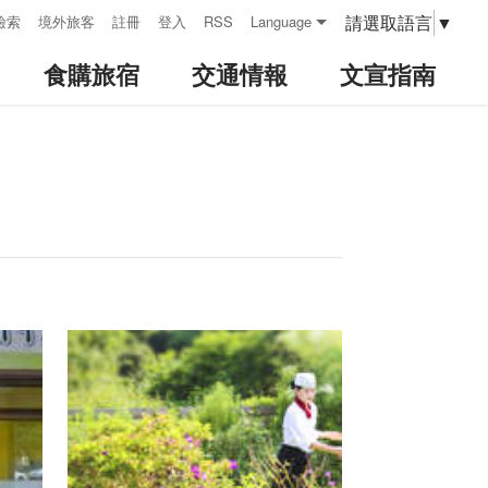
請選取語言
▼
檢索
境外旅客
註冊
登入
RSS
Language
食購旅宿
交通情報
文宣指南