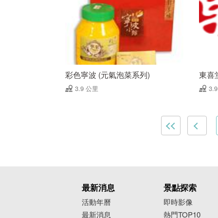
彩色寧波 (元氣泡菜系列)
東喜
3.9 公里
3.
最新消息
景點探索
活動年曆
即時影像
最新消息
熱門TOP10