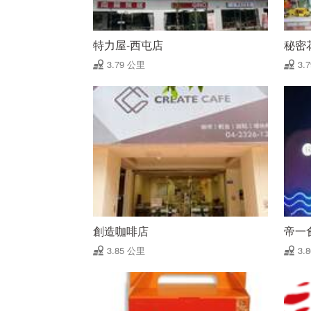
特力屋-西屯店
秘密
3.79 公里
3.
創造咖啡店
帝一
3.85 公里
3.