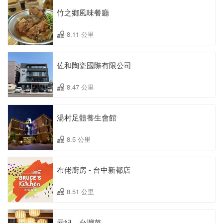
竹之鄉風味餐廳
8.11 公里
佐和陶瓷國際有限公司
8.47 公里
湯村足體養生會館
8.5 公里
布佬廚房 - 台中新都店
8.51 公里
元紀．台灣菜