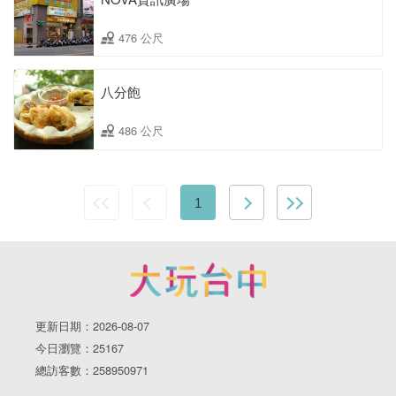
476 公尺
八分飽
486 公尺
1
更新日期：2026-08-07
今日瀏覽：25167
總訪客數：258950971