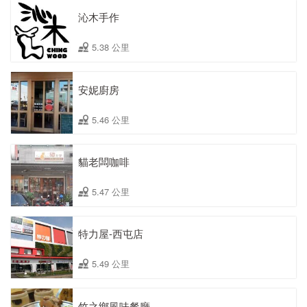
沁木手作
5.38 公里
安妮廚房
5.46 公里
貓老闆咖啡
5.47 公里
特力屋-西屯店
5.49 公里
竹之鄉風味餐廳