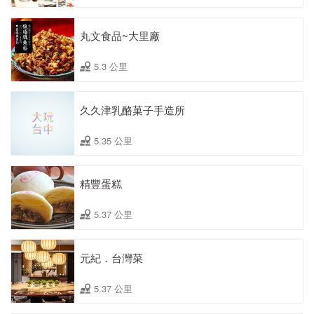
丸文食品~大里廠
5.3 公里
久久津乳酪菓子手造所
5.35 公里
精豐蛋糕
5.37 公里
元紀．台灣菜
5.37 公里