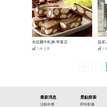
米提爾牛軋糖-寧夏店
益家
1.26 公里
1.
最新消息
景點探索
活動年曆
即時影像