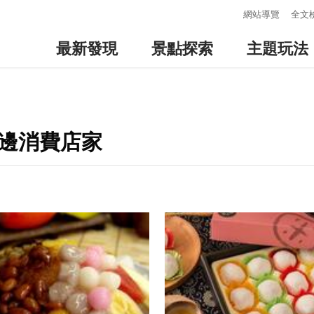
:::
網站導覽
全文
最新發現
景點探索
主題玩法
周邊消費店家