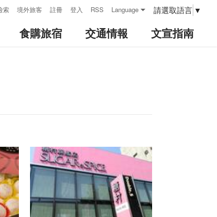
請選取語言
▼
檢索
境外旅客
註冊
登入
RSS
Language
食購旅宿
交通情報
文宣指南