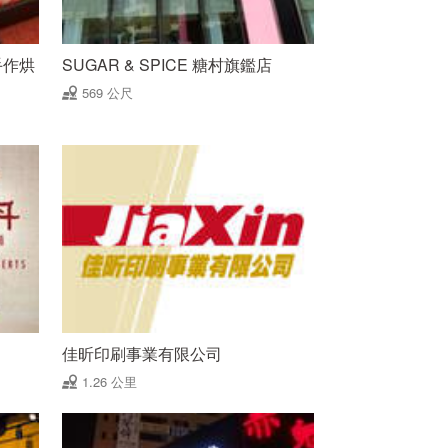
手作烘
SUGAR & SPICE 糖村旗鑑店
569 公尺
佳昕印刷事業有限公司
1.26 公里