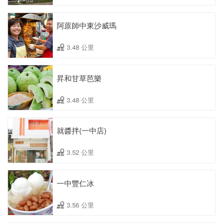
阿蒝師中東沙威瑪
3.48 公里
昇和甘草芭樂
3.48 公里
就醬拌(一中店)
3.52 公里
一中豐仁冰
3.56 公里