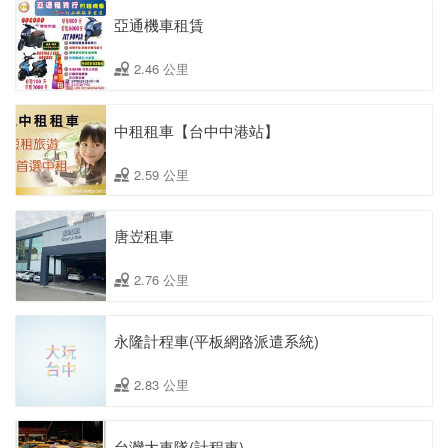
亞通機車租賃
2.46 公里
中租租車【台中中港站】
2.59 公里
唐岦租車
2.76 公里
永隆計程車(平板網路派遣系統)
2.83 公里
台灣大車隊(計程車)