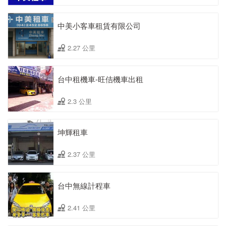
中美小客車租賃有限公司
2.27 公里
台中租機車-旺佶機車出租
2.3 公里
坤輝租車
2.37 公里
台中無線計程車
2.41 公里