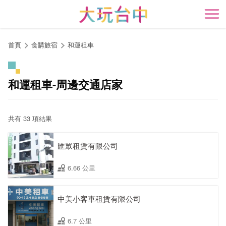
跳
到
開
主
要
首頁
食購旅宿
和運租車
內
容
區
和運租車-周邊交通店家
塊
共有 33 項結果
匯眾租賃有限公司
6.66 公里
中美小客車租賃有限公司
6.7 公里