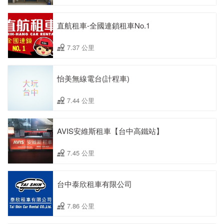
直航租車-全國連鎖租車No.1
7.37 公里
怡美無線電台(計程車)
7.44 公里
AVIS安維斯租車【台中高鐵站】
7.45 公里
台中泰欣租車有限公司
7.86 公里