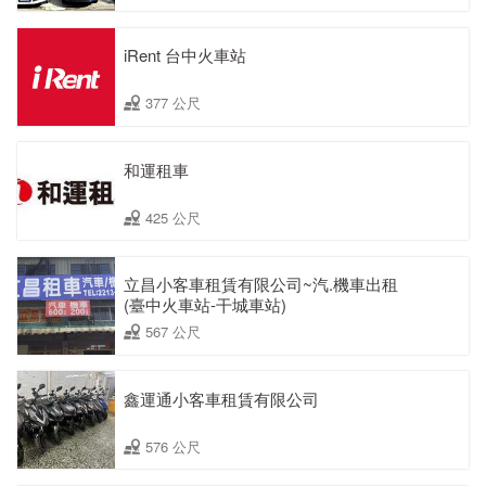
iRent 台中火車站
377 公尺
和運租車
425 公尺
立昌小客車租賃有限公司~汽.機車出租
(臺中火車站-干城車站)
567 公尺
鑫運通小客車租賃有限公司
576 公尺