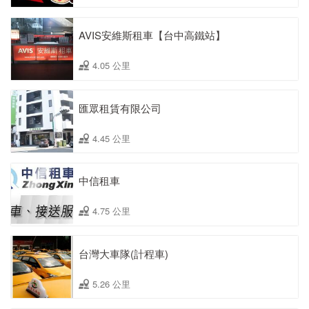
AVIS安維斯租車【台中高鐵站】
4.05 公里
匯眾租賃有限公司
4.45 公里
中信租車
4.75 公里
台灣大車隊(計程車)
5.26 公里