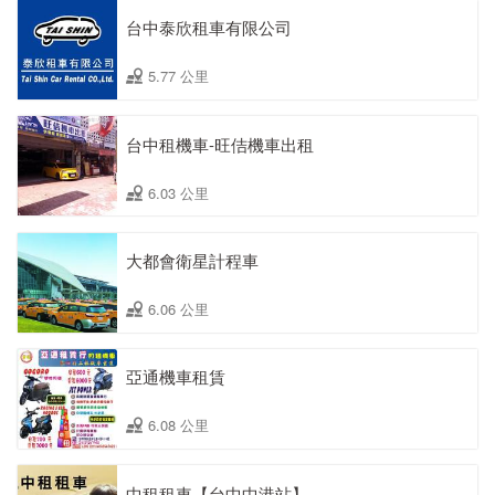
台中泰欣租車有限公司
5.77 公里
台中租機車-旺佶機車出租
6.03 公里
大都會衛星計程車
6.06 公里
亞通機車租賃
6.08 公里
中租租車【台中中港站】