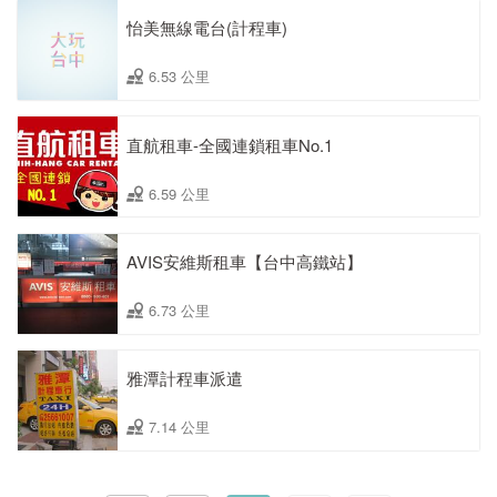
怡美無線電台(計程車)
6.53 公里
直航租車-全國連鎖租車No.1
6.59 公里
AVIS安維斯租車【台中高鐵站】
6.73 公里
雅潭計程車派遣
7.14 公里