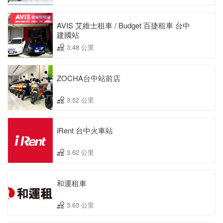
AVIS 艾維士租車 / Budget 百捷租車 台中
建國站
3.48 公里
ZOCHA台中站前店
3.52 公里
iRent 台中火車站
3.62 公里
和運租車
3.63 公里