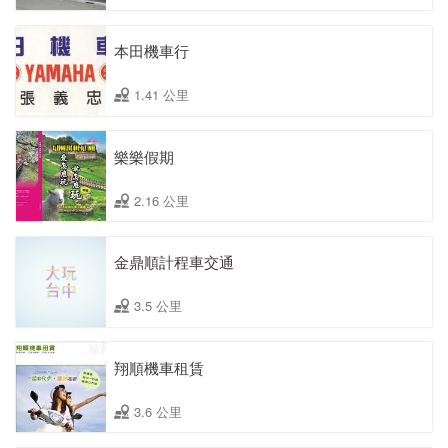
本田機車行
1.41 公里
樂樂假期
2.16 公里
金鼎順計程車交通
3.5 公里
翔順機車租賃
3.6 公里