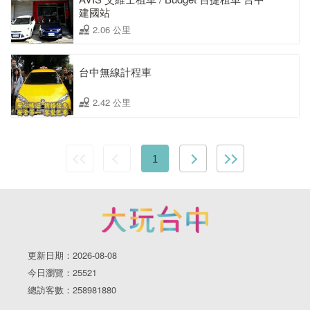
建國站
2.06 公里
台中無線計程車
2.42 公里
1
更新日期：2026-08-08
今日瀏覽：25521
總訪客數：258981880