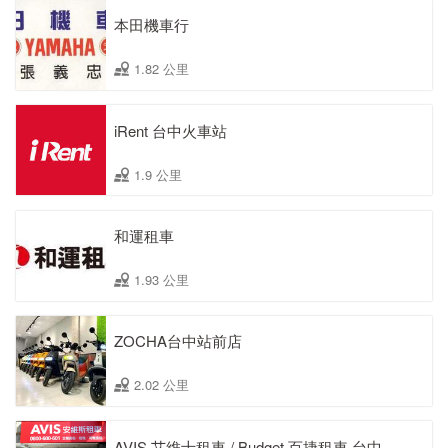
本田機車行
1.82 公里
iRent 台中火車站
1.9 公里
和運租車
1.93 公里
ZOCHA台中站前店
2.02 公里
AVIS 艾維士租車 / Budget 百捷租車 台中