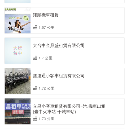
翔順機車租賃
1.67 公里
大台中金鼎盛租賃有限公司
1.7 公里
鑫運通小客車租賃有限公司
1.72 公里
立昌小客車租賃有限公司~汽.機車出租
(臺中火車站-干城車站)
1.73 公里