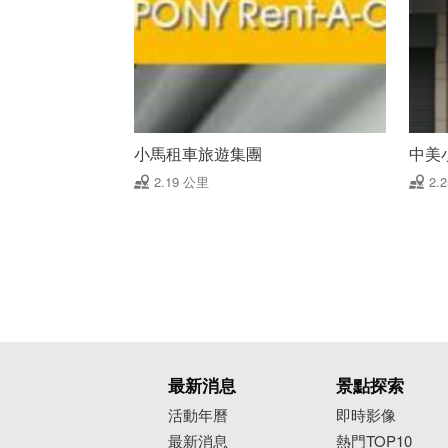
小馬租車旅遊集團
中美
2.19 公里
2.
最新消息
景點探索
活動年曆
即時影像
最新消息
熱門TOP10