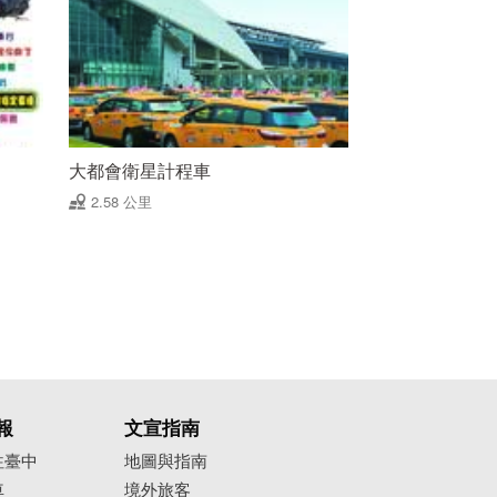
大都會衛星計程車
2.58 公里
報
文宣指南
往臺中
地圖與指南
車
境外旅客