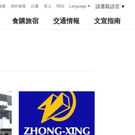
請選取語言
▼
檢索
境外旅客
註冊
登入
RSS
Language
食購旅宿
交通情報
文宣指南