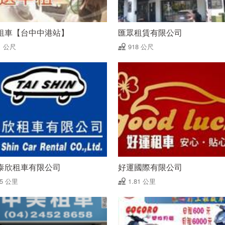
租車【台中中港站】
匯眾租賃有限公司
1 公尺
918 公尺
泰欣租車有限公司
好運國際有限公司
45 公里
1.81 公里