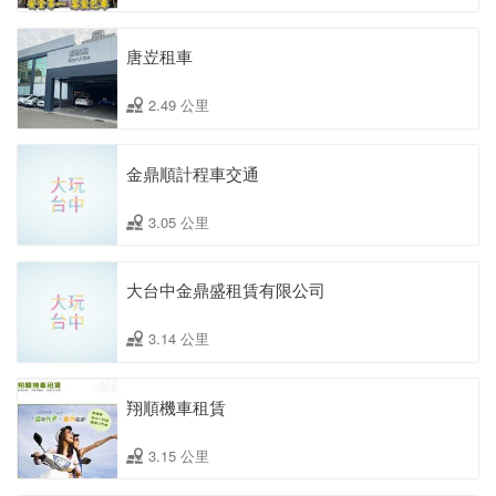
唐岦租車
2.49 公里
金鼎順計程車交通
3.05 公里
大台中金鼎盛租賃有限公司
3.14 公里
翔順機車租賃
3.15 公里