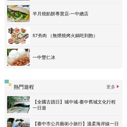
半月燒餡餅專賣店-一中總店
57夯肉 （無煙燒烤火鍋吃到飽）
一中豐仁冰
熱門遊程
更多
【全國古蹟日】城中城-臺中舊城文化行程
一日遊
【臺中市公共藝術小旅行】溫柔海岸線一日