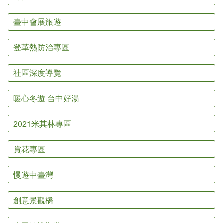
臺中會展旅遊
登革熱防治專區
社區深度導覽
暖心冬遊 台中好湯
2021米其林專區
賞花專區
慢遊中臺灣
創意景觀橋