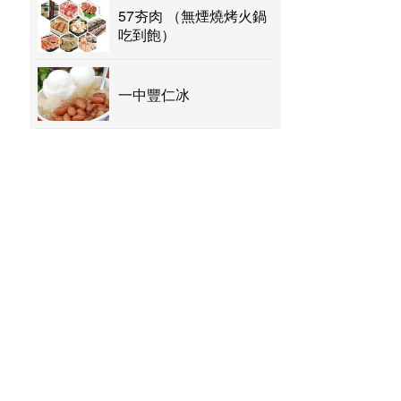
57夯肉 （無煙燒烤火鍋
吃到飽）
一中豐仁冰