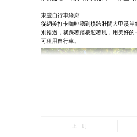
東豐自行車綠廊
從網美打卡咖啡廳到橫跨壯闊大甲溪岸
別錯過，就踩著踏板迎著風，用美好的
可租用自行車。
上一則