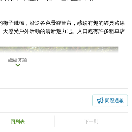
的梅子鐵橋，沿途各色景觀豐富，繽紛有趣的經典路線
一天感受戶外活動的清新魅力吧。入口處有許多租車店
繼續閱讀
問題通報
回列表
下一則