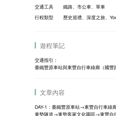
交通工具
鐵路、市公車、單車
行程類型
歷史巡禮、深度之旅、You
遊程筆記
交通指引：
臺鐵豐原車站與東豐自行車綠廊（國豐路
文章內容
DAY-1：臺鐵豐原車站→東豐自行車
東勢隧道→東勢客家文化園區→東豐自