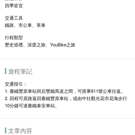
四季皆宜
交通工具
鐵路、市公車、單車
行程類型
歷史巡禮、深度之旅、YouBike之旅
遊程筆記
交通指引：
1. 臺鐵豐原車站與后豐鐵馬道之間，可搭乘811號公車往返。
2. 回程可原路返回臺鐵豐原車站，或由中社觀光花市花海步行
10分鐘可達臺鐵泰安車站。
文章內容