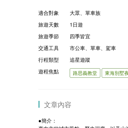
適合對象
大眾、單車族
旅遊天數
1日遊
旅遊季節
四季皆宜
交通工具
市公車、單車、駕車
行程類型
追星遊蹤
遊程焦點
路思義教堂
東海別墅
文章內容
●簡介：