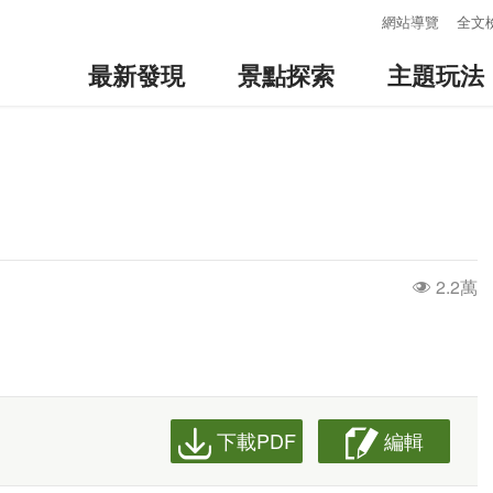
:::
網站導覽
全文
最新發現
景點探索
主題玩法
2.2萬
下載PDF
編輯