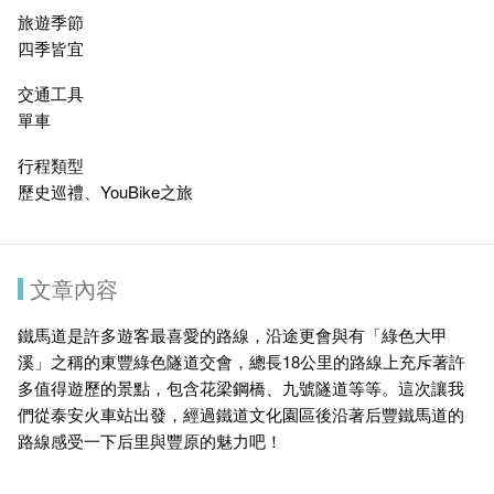
旅遊季節
四季皆宜
交通工具
單車
行程類型
歷史巡禮、YouBike之旅
文章內容
鐵馬道是許多遊客最喜愛的路線，沿途更會與有「綠色大甲
溪」之稱的東豐綠色隧道交會，總長18公里的路線上充斥著許
多值得遊歷的景點，包含花梁鋼橋、九號隧道等等。這次讓我
們從泰安火車站出發，經過鐵道文化園區後沿著后豐鐵馬道的
路線感受一下后里與豐原的魅力吧！