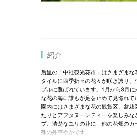
紹介
后里の「中社観光花市」はさまざまな
タイルに四季折々の花々が咲き誇り、
プルに選ばれています。1月から3月
な花の海に誰もが足を止めて見惚れて
園内にはさまざまな花の観賞区、盆栽
たりとアフタヌーンティーを楽しみな
プ、清楚なユリの花に、他の花畑のカ
殊の外華やかです。