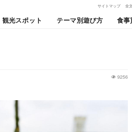
:::
サイトマップ
全
観光スポット
テーマ別遊び方
食事
9256