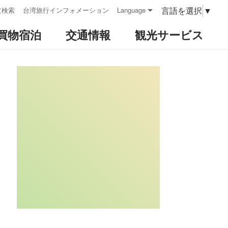
言語を選択
▼
文検索
台湾旅行インフォメーション
Language
買物宿泊
交通情報
観光サービス
:::