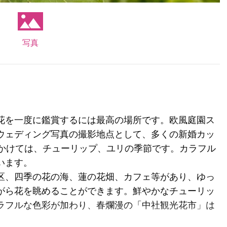
写真
花を一度に鑑賞するには最高の場所です。欧風庭園ス
ウェディング写真の撮影地点として、多くの新婚カッ
にかけては、チューリップ、ユリの季節です。カラフル
います。
区、四季の花の海、蓮の花畑、カフェ等があり、ゆっ
がら花を眺めることができます。鮮やかなチューリッ
ラフルな色彩が加わり、春爛漫の「中社観光花市」は