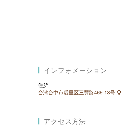
12月から翌年4月までは、イチゴ狩
しみがあなたを待っています。
インフォメーション
住所
台湾台中市后里区三豐路469-13号
アクセス方法