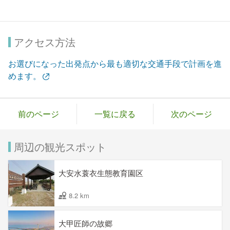
アクセス方法
お選びになった出発点から最も適切な交通手段で計画を進
めます。
前のページ
一覧に戻る
次のページ
周辺の観光スポット
大安水蓑衣生態教育園区
8.2 km
大甲匠師の故郷