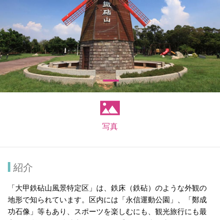
写真
紹介
「大甲鉄砧山風景特定区」は、鉄床（鉄砧）のような外観の
地形で知られています。区内には「永信運動公園」、「鄭成
功石像」等もあり、スポーツを楽しむにも、観光旅行にも最