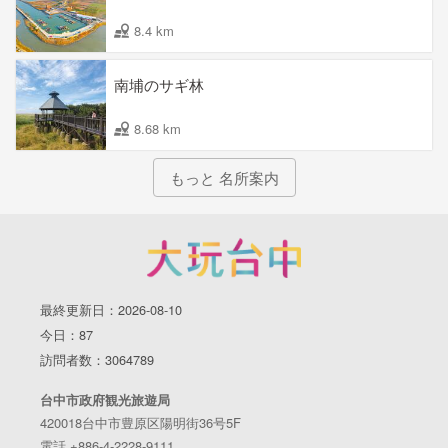
8.4 km
南埔のサギ林
8.68 km
もっと 名所案内
最終更新日：2026-08-10
今日：87
訪問者数：3064789
台中市政府観光旅遊局
420018台中市豊原区陽明街36号5F
電話 +886-4-2228-9111