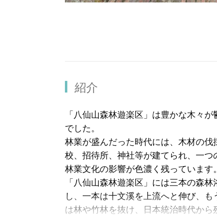
紹介
「八仙山森林遊楽区」は豊かな木々が
でした。
林業が盛んだった時代には、木材の伐
校、招待所、神社等が建てられ、一つ
林業文化の影響が色濃く残っています
「八仙山森林遊楽区」には三本の森林
し、一本は十文溪を上流へと伸び、も
は林や竹林を抜け、日本統治時代から