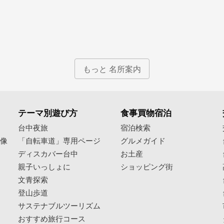
もっと 名所案内
テーマ別遊び方
食事買物宿泊
像
台中夜旅
宿泊検索
映像
「自転車道」専用ページ
グルメガイド
ディスカバー台中
お土産
親子いっしょに
ショッピング街
文青探索
登山歩道
サステナブルツーリズム
おすすめ旅行コース