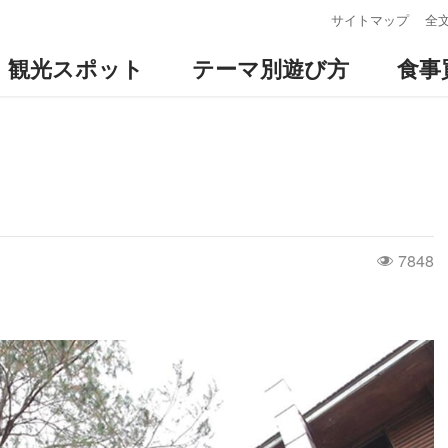
:::
サイトマップ
全
観光スポット
テーマ別遊び方
食事
7848