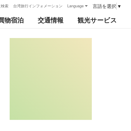
言語を選択
▼
文検索
台湾旅行インフォメーション
Language
買物宿泊
交通情報
観光サービス
:::