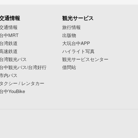
交通情報
観光サービス
交通情報
旅行情報
台中MRT
出版物
台湾鉄道
大玩台中APP
高速鉄道
ハイライト写真
台湾観光バス
観光サービスセンター
台中観光バス/台湾好行
借問站
市内バス
タクシー / レンタカー
台中YouBike