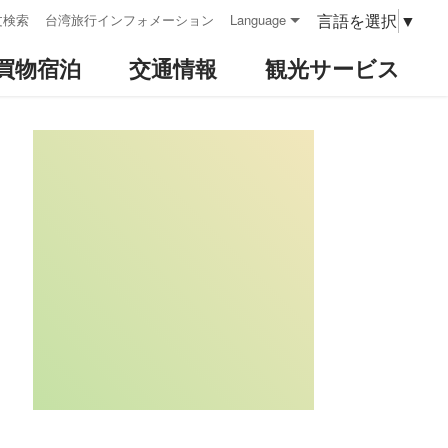
言語を選択
▼
文検索
台湾旅行インフォメーション
Language
買物宿泊
交通情報
観光サービス
:::