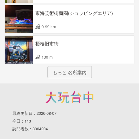
東海芸術街商圈(ショッピングエリア)
9.99 km
梧棲旧市街
130 m
もっと 名所案内
最終更新日：2026-08-07
今日：113
訪問者数：3064204