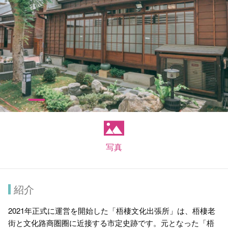
写真
紹介
2021年正式に運営を開始した「梧棲文化出張所」は、梧棲老
街と文化路商圏圈に近接する市定史跡です。元となった「梧