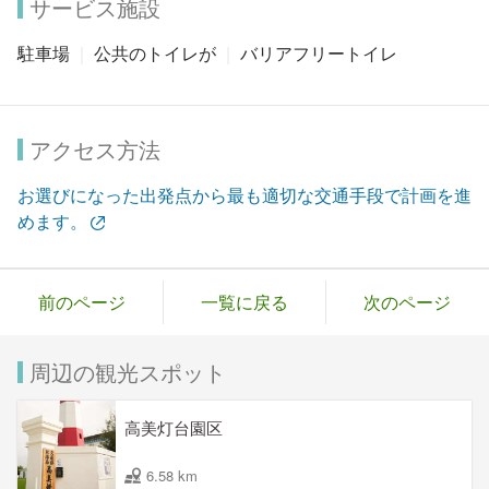
サービス施設
駐車場
公共のトイレが
バリアフリートイレ
アクセス方法
お選びになった出発点から最も適切な交通手段で計画を進
めます。
前のページ
一覧に戻る
次のページ
周辺の観光スポット
高美灯台園区
6.58 km