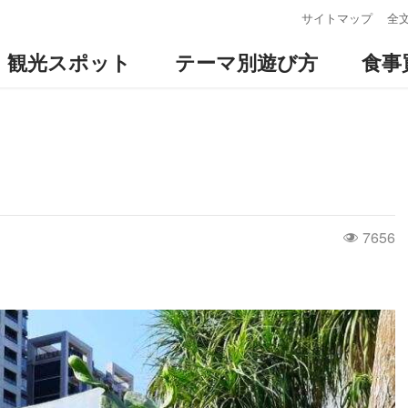
:::
サイトマップ
全
観光スポット
テーマ別遊び方
食事
7656