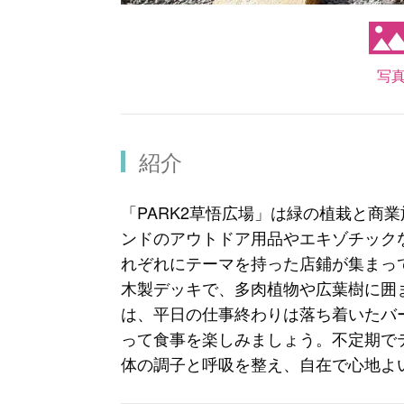
写
紹介
「PARK2草悟広場」は緑の植栽と商
ンドのアウトドア用品やエキゾチック
れぞれにテーマを持った店鋪が集まっ
木製デッキで、多肉植物や広葉樹に囲
は、平日の仕事終わりは落ち着いたバ
って食事を楽しみましょう。不定期で
体の調子と呼吸を整え、自在で心地よい