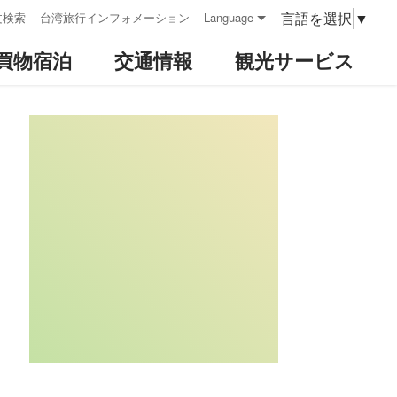
言語を選択
▼
文検索
台湾旅行インフォメーション
Language
買物宿泊
交通情報
観光サービス
:::