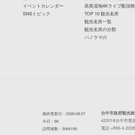
イベントカレンダー
高美湿地4Kライブ配信
SNSトピック
TOP 10 観光名所
観光名所一覧
観光名所の分類
パノラマの
台中市政府観光旅
最終更新日：2026-08-07
420018台中市豊
今日：68
電話 +886-4-2228
訪問者数：3064159