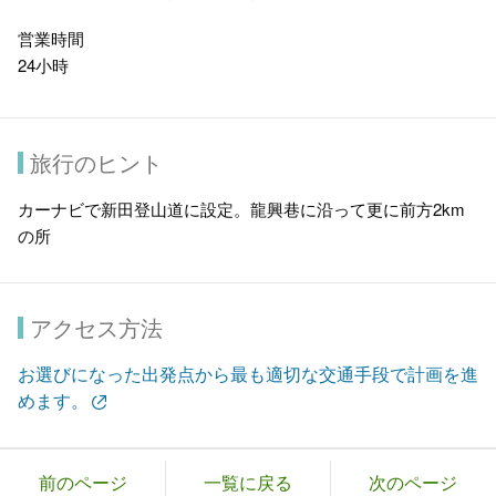
営業時間
24小時
旅行のヒント
カーナビで新田登山道に設定。龍興巷に沿って更に前方2km
の所
アクセス方法
お選びになった出発点から最も適切な交通手段で計画を進
めます。
前のページ
一覧に戻る
次のページ