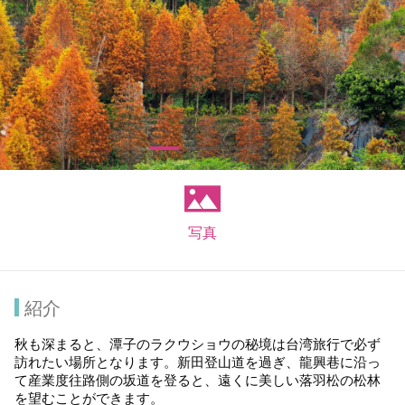
写真
紹介
秋も深まると、潭子のラクウショウの秘境は台湾旅行で必ず
訪れたい場所となります。新田登山道を過ぎ、龍興巷に沿っ
て産業度往路側の坂道を登ると、遠くに美しい落羽松の松林
を望むことができます。