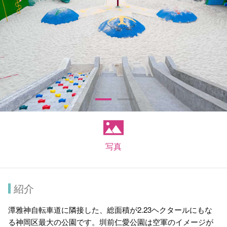
写真
紹介
潭雅神自転車道に隣接した、総面積が2.23ヘクタールにもな
る神岡区最大の公園です。圳前仁愛公園は空軍のイメージが