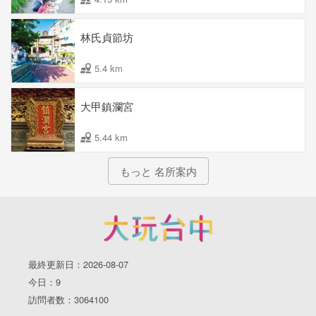
林氏貞節坊
5.4 km
大甲鎮瀾宮
5.44 km
もっと 名所案内
最終更新日：2026-08-07
今日：9
訪問者数：3064100