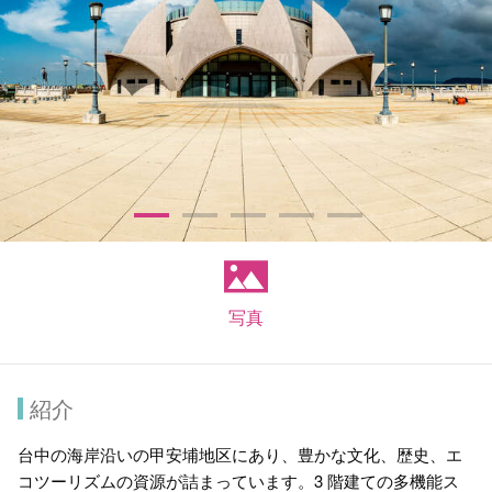
写真
紹介
台中の海岸沿いの甲安埔地区にあり、豊かな文化、歴史、エ
コツーリズムの資源が詰まっています。3 階建ての多機能ス