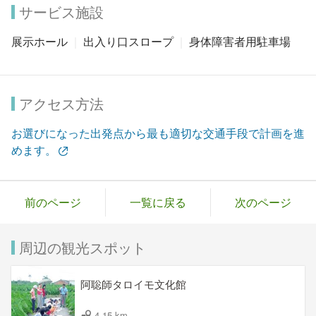
サービス施設
展示ホール
出入り口スロープ
身体障害者用駐車場
アクセス方法
お選びになった出発点から最も適切な交通手段で計画を進
めます。
前のページ
一覧に戻る
次のページ
周辺の観光スポット
阿聡師タロイモ文化館
4.15 km