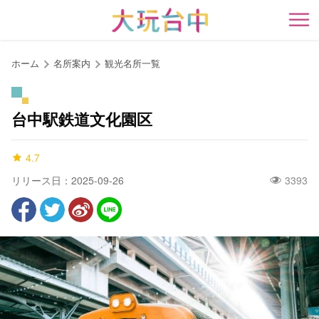
ア
ン
開
カ
ー
ホーム
名所案内
観光名所一覧
ポ
イ
ン
台中駅鉄道文化園区
ト
に
4.7
移
動
リリース日：2025-09-26
3393
す
る